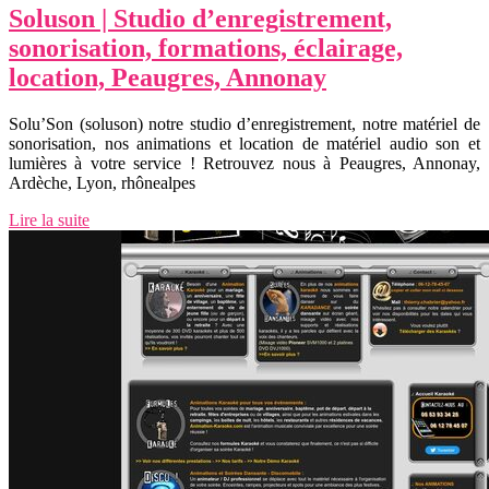
Soluson | Studio d’en­registre­ment,
sonorisa­tion, formations, éclairage,
location, Peaugres, Annonay
Solu’Son (soluson) notre studio d’enregistrement, notre matériel de
sonorisation, nos animations et location de matériel audio son et
lumières à votre service ! Retrouvez nous à Peaugres, Annonay,
Ardèche, Lyon, rhônealpes
Lire la suite