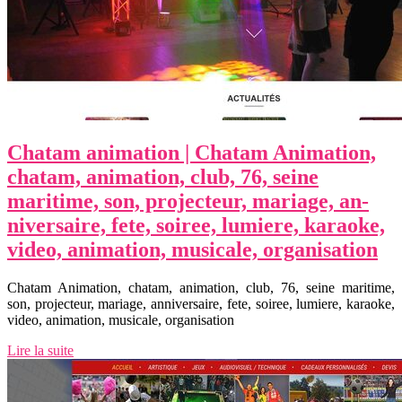
Chatam animation | Chatam Animation,
chatam, animation, club, 76, seine
maritime, son, projecteur, mariage, an­
niver­sai­re, fete, soiree, lumiere, karaoke,
video, animation, musicale, or­ganisa­tion
Chatam Animation, chatam, animation, club, 76, seine maritime,
son, projecteur, mariage, anniversaire, fete, soiree, lumiere, karaoke,
video, animation, musicale, organisation
Lire la suite