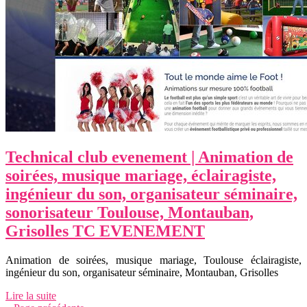
Technical club evenement | Animation de
soirées, musique mariage, éclaira­giste,
ingénieur du son, or­ganisa­teur séminaire,
sonorisa­teur Toulouse, Montauban,
Grisolles TC EVENEMENT
Animation de soirées, musique mariage, Toulouse éclairagiste,
ingénieur du son, organisateur séminaire, Montauban, Grisolles
Lire la suite